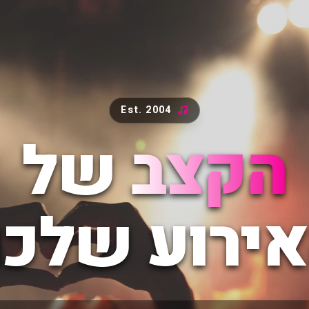
Est. 2004
הקצב
של
ירוע שלכ